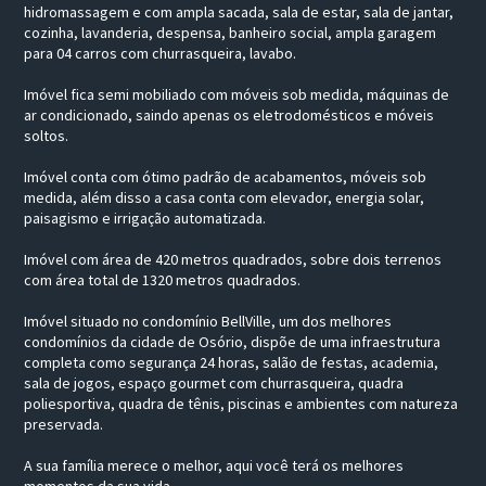
hidromassagem e com ampla sacada, sala de estar, sala de jantar,
cozinha, lavanderia, despensa, banheiro social, ampla garagem
para 04 carros com churrasqueira, lavabo.
Imóvel fica semi mobiliado com móveis sob medida, máquinas de
ar condicionado, saindo apenas os eletrodomésticos e móveis
soltos.
Imóvel conta com ótimo padrão de acabamentos, móveis sob
medida, além disso a casa conta com elevador, energia solar,
paisagismo e irrigação automatizada.
Imóvel com área de 420 metros quadrados, sobre dois terrenos
com área total de 1320 metros quadrados.
Imóvel situado no condomínio BellVille, um dos melhores
condomínios da cidade de Osório, dispõe de uma infraestrutura
completa como segurança 24 horas, salão de festas, academia,
sala de jogos, espaço gourmet com churrasqueira, quadra
poliesportiva, quadra de tênis, piscinas e ambientes com natureza
preservada.
A sua família merece o melhor, aqui você terá os melhores