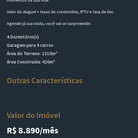
momentos da sua vida.
Valor do aluguel + taxas de condomínio, IPTU e taxa de lixo.
Agende já sua visita, você vai se surpreender.
4 Dormitório(s)
Garagem para 4 carros
Área do Terreno: 1310m²
Área Construída: 420m²
Outras Características
Valor do Imóvel
R$ 8.890/mês