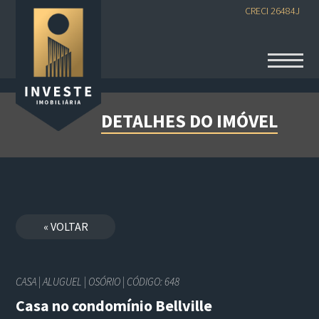
CRECI 26484J
DETALHES DO IMÓVEL
« VOLTAR
CASA | ALUGUEL | OSÓRIO | CÓDIGO: 648
Casa no condomínio Bellville