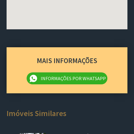
MAIS INFORMAÇÕES
INFORMAÇÕES POR WHATSAPP
Imóveis Similares