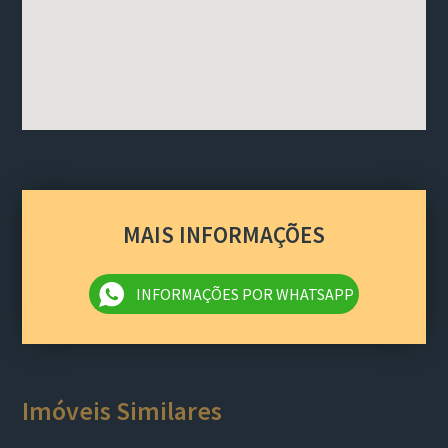
MAIS INFORMAÇÕES
INFORMAÇÕES POR WHATSAPP
Imóveis Similares