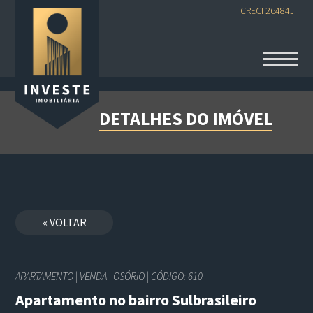
CRECI 26484J
DETALHES DO IMÓVEL
« VOLTAR
APARTAMENTO | VENDA | OSÓRIO | CÓDIGO: 610
Apartamento no bairro Sulbrasileiro